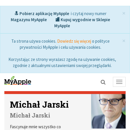
×
🔝 Pobierz aplikację MyApple
i czytaj nowy numer
Magazynu MyApple
🏬 Kupuj wygodnie w Sklepie
MyApple
×
Ta strona używa cookies.
Dowiedz się więcej
o polityce
prywatności MyApple i celu używania cookies.
Korzystając ze strony wyrażasz zgodę na używanie cookies,
zgodnie z aktualnymi ustawieniami swojej przeglądarki.
Toggl
navig
Michał Jarski
Michał Jarski
Fascynuje mnie wszystko co