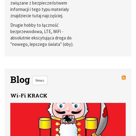
związane z bezpieczeństwem
informacji i tego typu materiały
znajdziecie tutaj najczęściej.
Drugie hobby to łączność
bezprzewodowa, LTE, WiFi -
absolutnie ekscytująca droga do
"nowego, lepszego świata" (oby).
Blog
News
Wi-Fi KRACK