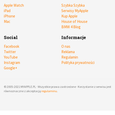
Apple Watch
Szybka Szybka
iPad
Serwisy MyApple
iPhone
Kup Apple
Mac
House of House
BMW 4 Blog
Social
Informacje
Facebook
O nas
Twitter
Reklama
YouTube
Regulamin
Instagram
Polityka prywatności
Google+
© 2005-2021 MYAPPLE.PL · Wszystkie prawa zastrzeżone · Korzystanie z serwisu jest
równoznaczne z akceptacją
regulaminu
.